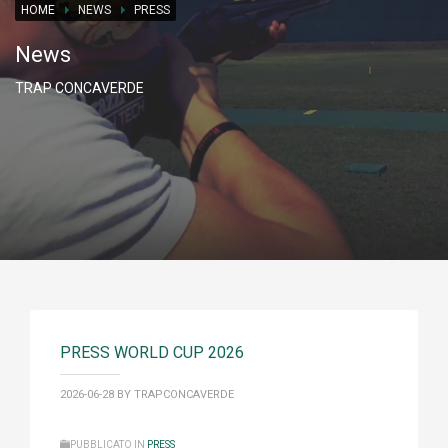
HOME
NEWS
PRESS
News
TRAP CONCAVERDE
PRESS WORLD CUP 2026
2026-06-28
BY TRAPCONCAVERDE
PUBBLICATO IN
PRESS