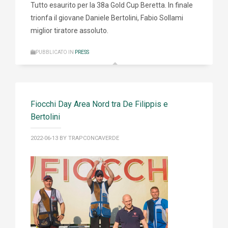
Tutto esaurito per la 38a Gold Cup Beretta. In finale
trionfa il giovane Daniele Bertolini, Fabio Sollami
miglior tiratore assoluto.
PUBBLICATO IN
PRESS
Fiocchi Day Area Nord tra De Filippis e
Bertolini
2022-06-13
BY TRAPCONCAVERDE