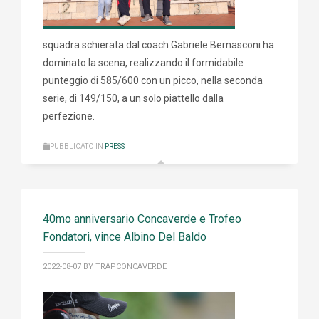
squadra schierata dal coach Gabriele Bernasconi ha
dominato la scena, realizzando il formidabile
punteggio di 585/600 con un picco, nella seconda
serie, di 149/150, a un solo piattello dalla
perfezione.
PUBBLICATO IN
PRESS
40mo anniversario Concaverde e Trofeo
Fondatori, vince Albino Del Baldo
2022-08-07
BY TRAPCONCAVERDE